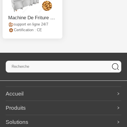
Machine De Friture De Noix De Cajou Pour Pois Chiches Automatique
support en ligne 24/7
Certification : CE
Accueil
Produits
Solutions