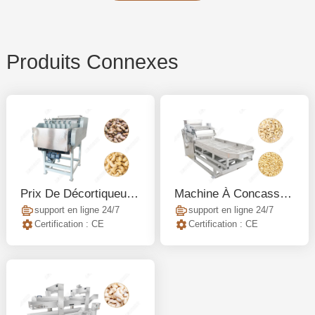
Produits Connexes
Prix De Décortiqueuse De Noix De Cajou Automatique
Machine À Concasser Les Noix De Cajou Automatique
support en ligne 24/7
support en ligne 24/7
Certification : CE
Certification : CE