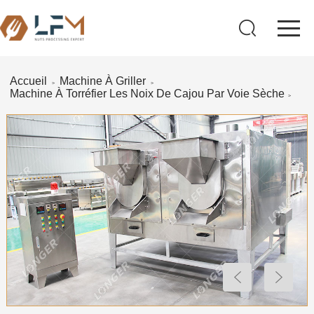
Accueil
Machine À Griller
>
>
Machine À Torréfier Les Noix De Cajou Par Voie Sèche
>