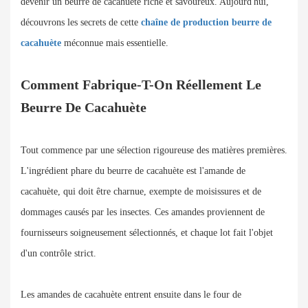
devenir un beurre de cacahuète riche et savoureux. Aujourd'hui,
découvrons les secrets de cette
chaîne de production
beurre de
cacahuète
méconnue mais essentielle.
Comment Fabrique-T-On Réellement Le
Beurre De Cacahuète
Tout commence par une sélection rigoureuse des matières premières.
L'ingrédient phare du beurre de cacahuète est l'amande de
cacahuète, qui doit être charnue, exempte de moisissures et de
dommages causés par les insectes. Ces amandes proviennent de
fournisseurs soigneusement sélectionnés, et chaque lot fait l'objet
d'un contrôle strict.
Les amandes de cacahuète entrent ensuite dans le four de