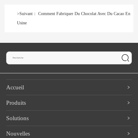
>
Suivant：
Comment Fabriquer Du Chocolat Avec Du Cacao En
Usine
Accueil
Produits
Solutions
Nouvelles