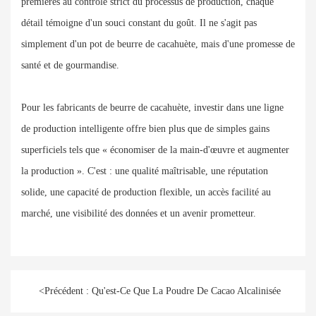
premières au contrôle strict du processus de production, chaque
détail témoigne d'un souci constant du goût. Il ne s'agit pas
simplement d'un pot de beurre de cacahuète, mais d'une promesse de
santé et de gourmandise.
Pour les fabricants de beurre de cacahuète, investir dans une ligne
de production intelligente offre bien plus que de simples gains
superficiels tels que « économiser de la main-d'œuvre et augmenter
la production ». C'est : une qualité maîtrisable, une réputation
solide, une capacité de production flexible, un accès facilité au
marché, une visibilité des données et un avenir prometteur.
<
Précédent :
Qu'est-Ce Que La Poudre De Cacao Alcalinisée