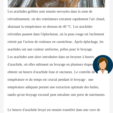
Les arachides grillées sont ensuite envoyées dans la zone de
refroidissement, où des ventilateurs extraient rapidement l'air chaud,
abaissant la température en dessous de 40 °C. Les arachides
refroidies passent dans l'éplucheuse, où la peau rouge est facilement
retirée par l'action de rouleaux en caoutchouc. Après épluchage, les
arachides ont une couleur uniforme, prêtes pour le broyage.
Les arachides sont alors introduites dans un broyeur à beurre
d'arachide, où elles subissent un broyage en plusieurs étapes pour
obtenir un beurre d'arachide lisse et onctueux. Le contrôle de la
température et du temps est crucial pendant le broyage : une
température adéquate permet une extraction optimale des huiles,
tandis qu'un broyage excessif peut entraîner une perte de nutriments.
Le beurre d'arachide broyé est ensuite transféré dans une cuve de