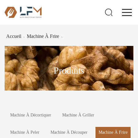
Accueil
Machine À Frire
>
>
Produits
Machine À Décortiquer
Machine À Griller
Machine À Peler
Machine À Découper
Machine À Frire