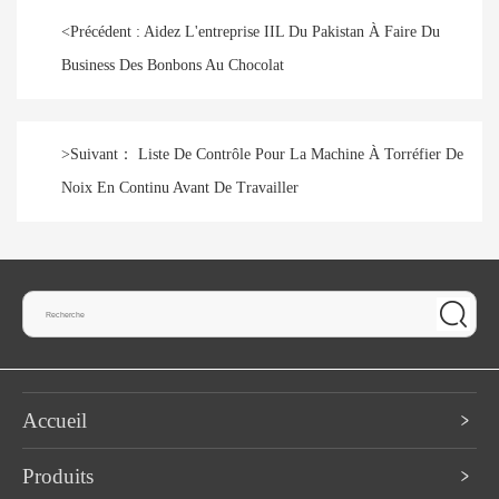
<
Précédent :
Aidez L'entreprise IIL Du Pakistan À Faire Du
Business Des Bonbons Au Chocolat
>
Suivant：
Liste De Contrôle Pour La Machine À Torréfier De
Noix En Continu Avant De Travailler
Accueil
Produits