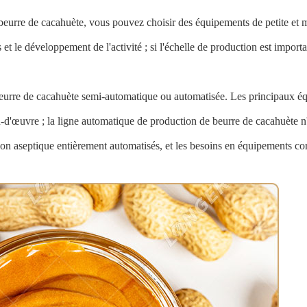
u beurre de cacahuète, vous pouvez choisir des équipements de petite et 
et le développement de l'activité ; si l'échelle de production est import
beurre de cacahuète semi-automatique ou automatisée. Les principaux éq
n-d'œuvre ; la ligne automatique de production de beurre de cacahuète n'
ion aseptique entièrement automatisés, et les besoins en équipements c