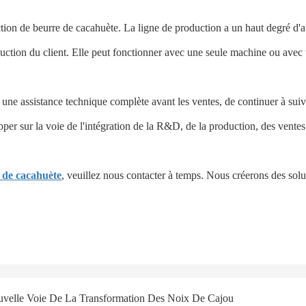
tion de beurre de cacahuète. La ligne de production a un haut degré d'au
duction du client. Elle peut fonctionner avec une seule machine ou ave
nir une assistance technique complète avant les ventes, de continuer à sui
opper sur la voie de l'intégration de la R&D, de la production, des ventes
 de cacahuète
, veuillez nous contacter à temps. Nous créerons des solu
uvelle Voie De La Transformation Des Noix De Cajou