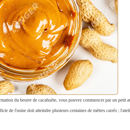
ormation du beurre de cacahuète, vous pouvez commencer par un petit ate
cie de l'usine doit atteindre plusieurs centaines de mètres carrés ; l'atel