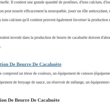
elle. Il contient une grande quantité de protéines, d'ions calcium, d'ion
eut nourrir efficacement la neuropathie, jouer un rôle antioxydant, reta
 Les ions calcium qu'il contient peuvent également favoriser la producti
veulent investir dans la production de beurre de cacahuète doivent d'abo
.
tion De Beurre De Cacahuète
ète comprend un trieur de couleurs, un équipement de cuisson (équipem
uipement de broyage de sauce, un réservoir de mélange, un équipement 
tion De Beurre De Cacahuète