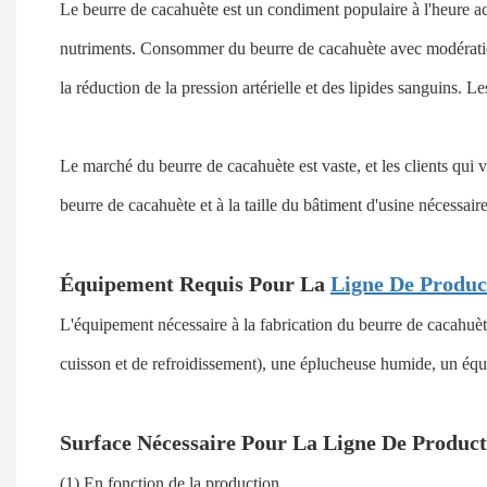
Le beurre de cacahuète est un condiment populaire à l'heure actu
nutriments. Consommer du beurre de cacahuète avec modération p
la réduction de la pression artérielle et des lipides sanguins.
Le marché du beurre de cacahuète est vaste, et les clients qui 
beurre de cacahuète et à la taille du bâtiment d'usine nécessaire
Équipement Requis Pour La
Ligne De Produc
L'équipement nécessaire à la fabrication du beurre de cacahu
cuisson et de refroidissement), une éplucheuse humide, un éq
Surface Nécessaire Pour La Ligne De Produc
(1) En fonction de la production