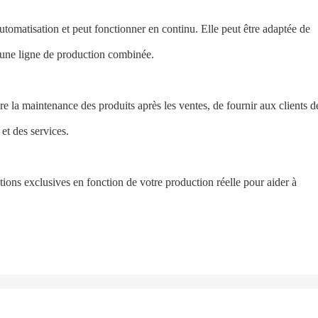
tomatisation et peut fonctionner en continu. Elle peut être adaptée de
c une ligne de production combinée.
vre la maintenance des produits après les ventes, de fournir aux clients d
 et des services.
tions exclusives en fonction de votre production réelle pour aider à