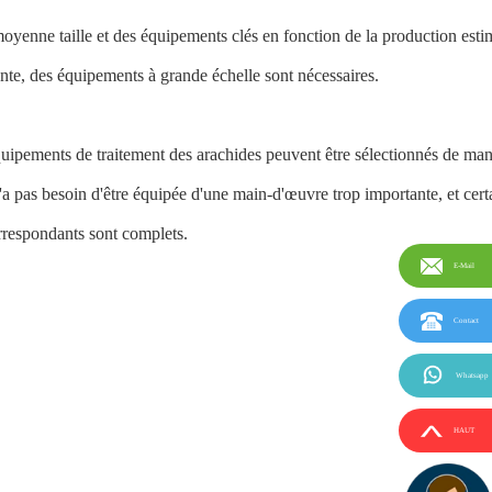
moyenne taille et des équipements clés en fonction de la production est
ante, des équipements à grande échelle sont nécessaires.
uipements de traitement des arachides peuvent être sélectionnés de man
a pas besoin d'être équipée d'une main-d'œuvre trop importante, et cert
orrespondants sont complets.
E-Mail
Contact
Whatsapp
HAUT