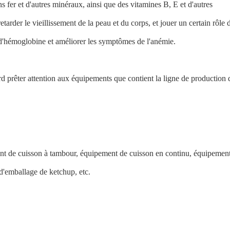
s fer et d'autres minéraux, ainsi que des vitamines B, E et d'autres
rder le vieillissement de la peau et du corps, et jouer un certain rôle 
on d'hémoglobine et améliorer les symptômes de l'anémie.
rd prêter attention aux équipements que contient la ligne de production 
ent de cuisson à tambour, équipement de cuisson en continu, équipemen
d'emballage de ketchup, etc.