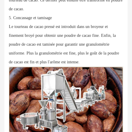
tourteau de cacao. Ce dernier peut ensuite être transformé en poudre
de cacao.
5. Concassage et tamisage
Le tourteau de cacao pressé est introduit dans un broyeur et
finement broyé pour obtenir une poudre de cacao fine. Enfin, la
poudre de cacao est tamisée pour garantir une granulométrie
uniforme. Plus la granulométrie est fine, plus le goût de la poudre
de cacao est fin et plus l'arôme est intense.