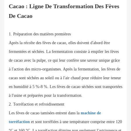
Cacao : Ligne De Transformation Des Fèves
De Cacao
1. Préparation des matières premières
Après la récolte des fèves de cacao, elles doivent d'abord être
fermentées et séchées. La fermentation consiste à empiler les fèves
de cacao avec la pulpe, ce qui leur confère une saveur unique grâce
à l'action des micro-organismes. Après la fermentation, les fèves de
cacao sont séchées au soleil ou à l'air chaud pour réduire leur teneur
en humidité à 5 %-8 %. Les fèves de cacao séchées sont transportées
à l'usine et préparées pour la transformation.
2. Torréfaction et refroidissement
Les fèves de cacao tamisées entrent dans la
machine de
torréfaction
et sont torréfiées à une température comprise entre 120
°C et 160 °C. La torréfaction élimine non seulement l'astringence et