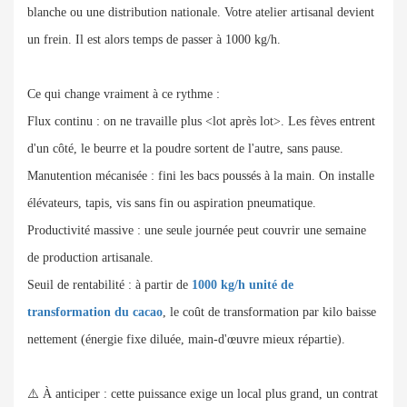
blanche ou une distribution nationale. Votre atelier artisanal devient
un frein. Il est alors temps de passer à 1000 kg/h.
Ce qui change vraiment à ce rythme :
Flux continu : on ne travaille plus <lot après lot>. Les fèves entrent
d'un côté, le beurre et la poudre sortent de l'autre, sans pause.
Manutention mécanisée : fini les bacs poussés à la main. On installe
élévateurs, tapis, vis sans fin ou aspiration pneumatique.
Productivité massive : une seule journée peut couvrir une semaine
de production artisanale.
Seuil de rentabilité : à partir de
1000 kg/h unité de
transformation du cacao
, le coût de transformation par kilo baisse
nettement (énergie fixe diluée, main-d'œuvre mieux répartie).
⚠️ À anticiper : cette puissance exige un local plus grand, un contrat