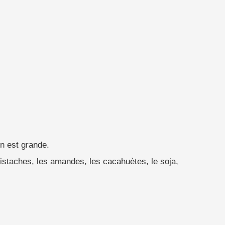
on est grande.
pistaches, les amandes, les cacahuètes, le soja,