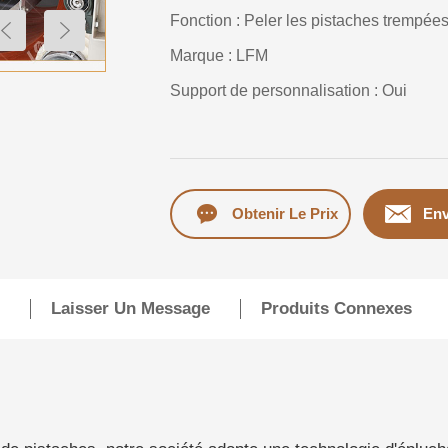
Fonction : Peler les pistaches trempée
Marque : LFM
Support de personnalisation : Oui
Obtenir Le Prix
Env
Laisser Un Message
Produits Connexes