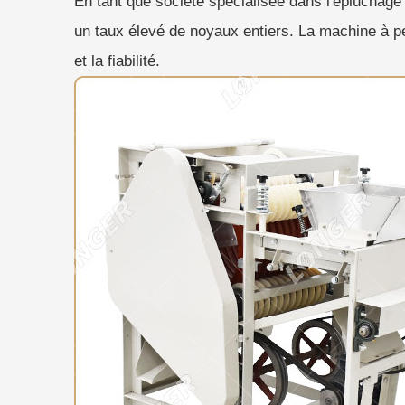
En tant que société spécialisée dans l'épluchage 
un taux élevé de noyaux entiers. La machine à pe
et la fiabilité.