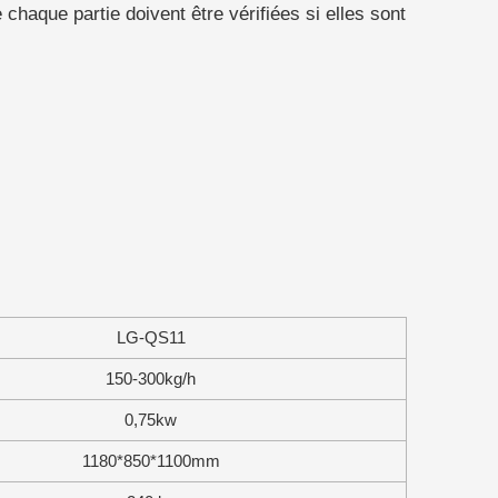
e chaque partie doivent être vérifiées si elles sont
LG-QS11
150-300kg/h
0,75kw
1180*850*1100mm