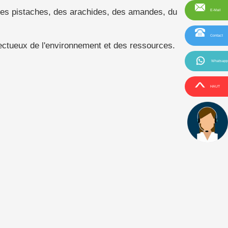
t des pistaches, des arachides, des amandes, du
E-Mail
Contact
ectueux de l'environnement et des ressources.
Whatsapp
HAUT