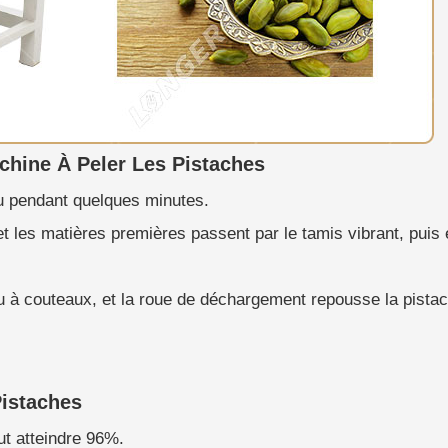
chine À Peler Les Pistaches
au pendant quelques minutes.
et les matières premières passent par le tamis vibrant, puis
au à couteaux, et la roue de déchargement repousse la pistac
Pistaches
ut atteindre 96%.