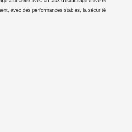
ge artificielle avec un taux d'épluchage élevé et
ment, avec des performances stables, la sécurité