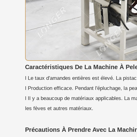
Caractéristiques De La Machine À Pel
l Le taux d'amandes entières est élevé. La pistac
l Production efficace. Pendant l'épluchage, la p
l Il y a beaucoup de matériaux applicables. La ma
les fèves et autres matériaux.
Précautions À Prendre Avec La Machi