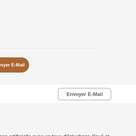
s
oyer E-Mail
Envoyer E-Mail