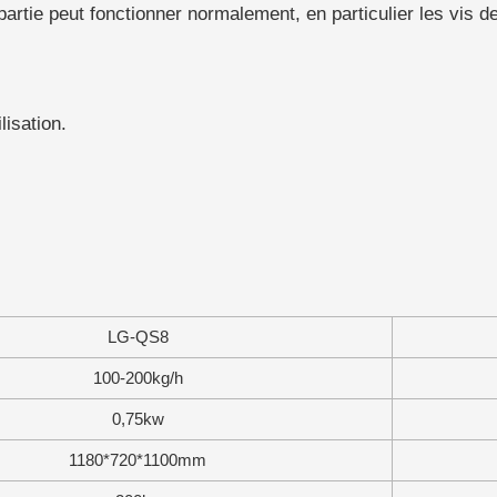
 partie peut fonctionner normalement, en particulier les vis d
lisation.
LG-QS8
100-200kg/h
0,75kw
1180*720*1100mm