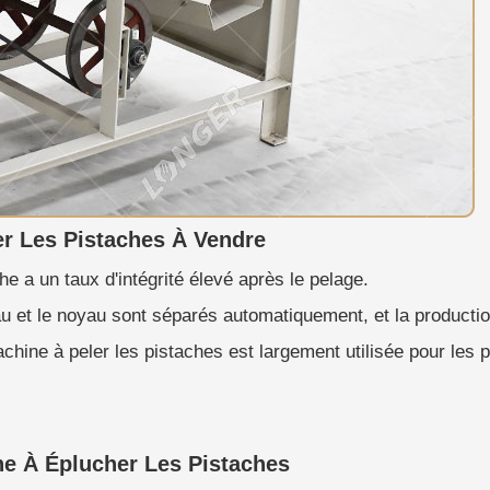
er Les Pistaches À Vendre
he a un taux d'intégrité élevé après le pelage.
eau et le noyau sont séparés automatiquement, et la producti
chine à peler les pistaches est largement utilisée pour les 
ne À Éplucher Les Pistaches