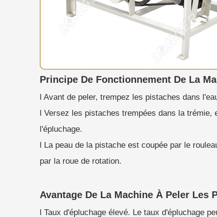
Principe De Fonctionnement De La Ma
l Avant de peler, trempez les pistaches dans l'e
l Versez les pistaches trempées dans la trémie, 
l'épluchage.
l La peau de la pistache est coupée par le roule
par la roue de rotation.
Avantage De La Machine À Peler Les 
l Taux d'épluchage élevé. Le taux d'épluchage pe