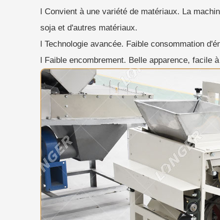
l Convient à une variété de matériaux. La machin
soja et d'autres matériaux.
l Technologie avancée. Faible consommation d'én
l Faible encombrement. Belle apparence, facile à u