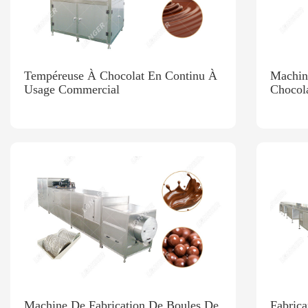
Tempéreuse À Chocolat En Continu À
Machin
Usage Commercial
Chocola
Chocol
Machine De Fabrication De Boules De
Fabrica