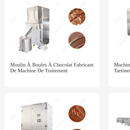
Moulin À Boules À Chocolat Fabricant
Machin
De Machine De Traitement
Tartin
Broyer