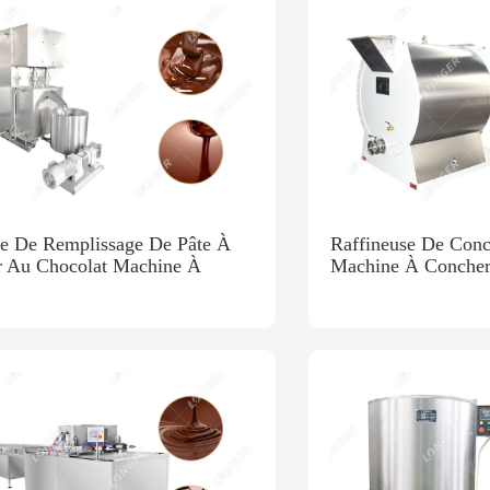
e De Remplissage De Pâte À
Raffineuse De Conc
er Au Chocolat Machine À
Machine À Concher
 Le Chocolat