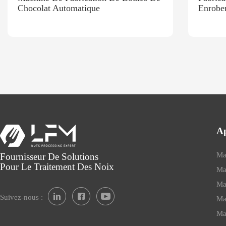
Chocolat Automatique
Enrobe
Ap
Ma
Fournisseur De Solutions
Pour Le Traitement Des Noix
Ma
Ma
Suivez-nous :
Ma
Ma