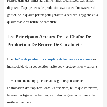
réalisée dans des usines agroalimentaires spécialisées. Ces usines
disposent d'équipements de production avancés et d'un système de
gestion de la qualité parfait pour garantir la sécurité, l'hygiène et la
qualité stable du beurre de cacahuète.
Les Principaux Acteurs De La Chaîne De
Production De Beurre De Cacahuète
Une
chaîne de production complète de beurre de cacahuète
est
indissociable de la coopération tacite des « protagonistes » suivants :
1. Machine de nettoyage et de tamisage : responsable de
l'élimination des impuretés dans les arachides, telles que les pierres,
la terre, les tiges et les feuilles, etc., afin de garantir la pureté des
matières premières.