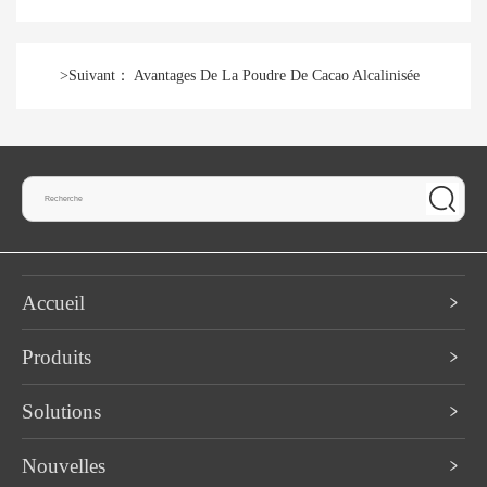
>
Suivant：
Avantages De La Poudre De Cacao Alcalinisée
Accueil
Produits
Solutions
Nouvelles