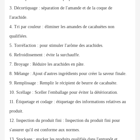
3. Décortiquage : séparation de l'amande et de la coque de
l'arachide.
4. Tri par couleur : éliminer les amandes de cacahuètes non
qualifiées.
5. Torréfaction : pour stimuler l'arôme des arachides.
6. Refroidissement : évite la surchauffe.
7. Broyage : Réduire les arachides en pâte.
8. Mélange : Ajout d'autres ingrédients pour créer la saveur finale.
9. Remplissage : Remplir le récipient de beurre de cacahuète.
10. Scellage : Sceller l'emballage pour éviter la détérioration.
11. Étiquetage et codage : étiquetage des informations relatives au
produit.
12. Inspection du produit fini : Inspection du produit fini pour
s'assurer qu'il est conforme aux normes.
13. Stockage : stocker les produits qualifiés dans l'entrepôt et