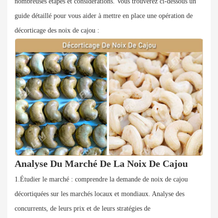
nombreuses étapes et considérations. Vous trouverez ci-dessous un
guide détaillé pour vous aider à mettre en place une opération de
décorticage des noix de cajou :
Analyse Du Marché De La Noix De Cajou
1.Étudier le marché : comprendre la demande de noix de cajou
décortiquées sur les marchés locaux et mondiaux. Analyse des
concurrents, de leurs prix et de leurs stratégies de