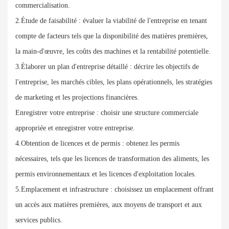
commercialisation.
2.Étude de faisabilité : évaluer la viabilité de l'entreprise en tenant
compte de facteurs tels que la disponibilité des matières premières,
la main-d'œuvre, les coûts des machines et la rentabilité potentielle.
3.Élaborer un plan d'entreprise détaillé : décrire les objectifs de
l'entreprise, les marchés cibles, les plans opérationnels, les stratégies
de marketing et les projections financières.
Enregistrer votre entreprise : choisir une structure commerciale
appropriée et enregistrer votre entreprise.
4.Obtention de licences et de permis : obtenez les permis
nécessaires, tels que les licences de transformation des aliments, les
permis environnementaux et les licences d'exploitation locales.
5.Emplacement et infrastructure : choisissez un emplacement offrant
un accès aux matières premières, aux moyens de transport et aux
services publics.