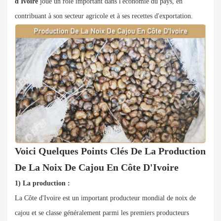
d'Ivoire
joue un rôle important dans l'économie du pays, en
contribuant à son secteur agricole et à ses recettes d'exportation.
Voici Quelques Points Clés De La Production
De La Noix De Cajou En Côte D'Ivoire
1) La production :
La Côte d'Ivoire est un important producteur mondial de noix de
cajou et se classe généralement parmi les premiers producteurs